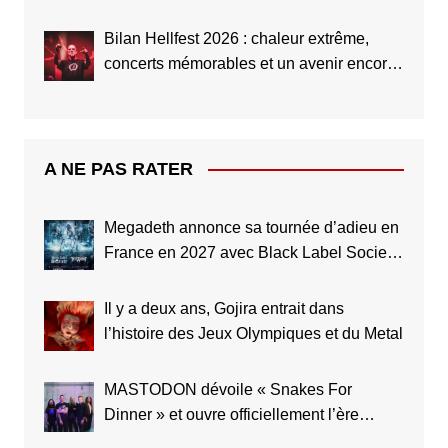
(Live Report)
Bilan Hellfest 2026 : chaleur extrême,
concerts mémorables et un avenir encore
plus grand
A NE PAS RATER
Megadeth annonce sa tournée d’adieu en
France en 2027 avec Black Label Society
et Testament
Il y a deux ans, Gojira entrait dans
l’histoire des Jeux Olympiques et du Metal
MASTODON dévoile « Snakes For
Dinner » et ouvre officiellement l’ère
Marrow Deep