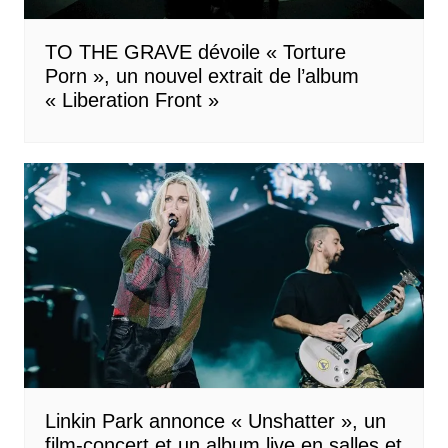
TO THE GRAVE dévoile « Torture
Porn », un nouvel extrait de l’album
« Liberation Front »
Linkin Park annonce « Unshatter », un
film-concert et un album live en salles et