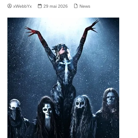
xWebbYx
29 mai 2026
News