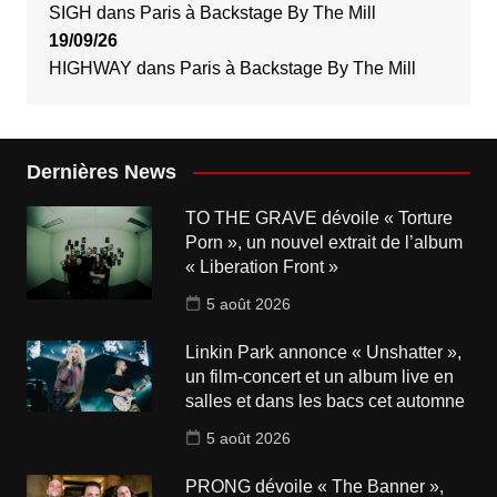
SIGH
dans
Paris
à
Backstage By The Mill
19/09/26
HIGHWAY
dans
Paris
à
Backstage By The Mill
Dernières News
TO THE GRAVE dévoile « Torture
Porn », un nouvel extrait de l’album
« Liberation Front »
5 août 2026
Linkin Park annonce « Unshatter »,
un film-concert et un album live en
salles et dans les bacs cet automne
5 août 2026
PRONG dévoile « The Banner »,