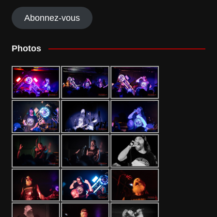
mail
Abonnez-vous
Photos