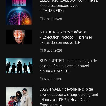
ELECTRIC CALLBOY confirme sa
folie électronicore avec
« TANZNEID »
7 août 2026
STRUCK A NERVE dévoile
« Execution Protocol », premier
extrait de son nouvel EP
6 août 2026
BUY JUPITER conclut sa saga de
science-fiction avec le nouvel
album « EARTH »
6 août 2026
DAWN VALLY dévoile le clip de
« Kneecapper » et signe son grand
retour avec l’EP « Near Death
Experience »