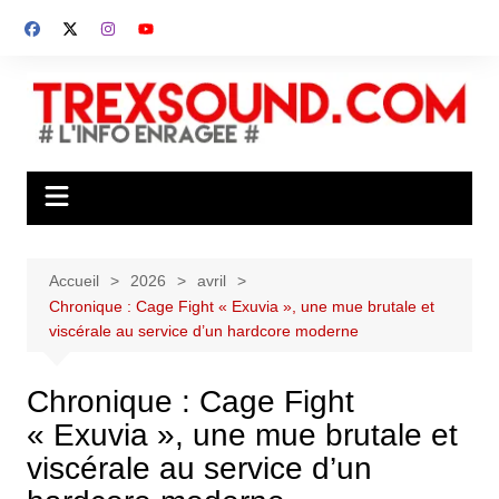
Aller
au
contenu
Accueil
2026
avril
Chronique : Cage Fight « Exuvia », une mue brutale et
viscérale au service d’un hardcore moderne
Chronique : Cage Fight
« Exuvia », une mue brutale et
viscérale au service d’un