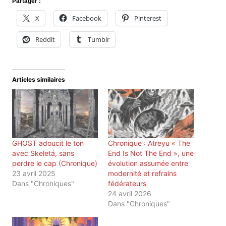
Partager :
X
Facebook
Pinterest
Reddit
Tumblr
Articles similaires
GHOST adoucit le ton
Chronique : Atreyu « The
avec Skeletá, sans
End Is Not The End », une
perdre le cap (Chronique)
évolution assumée entre
23 avril 2025
modernité et refrains
Dans "Chroniques"
fédérateurs
24 avril 2026
Dans "Chroniques"