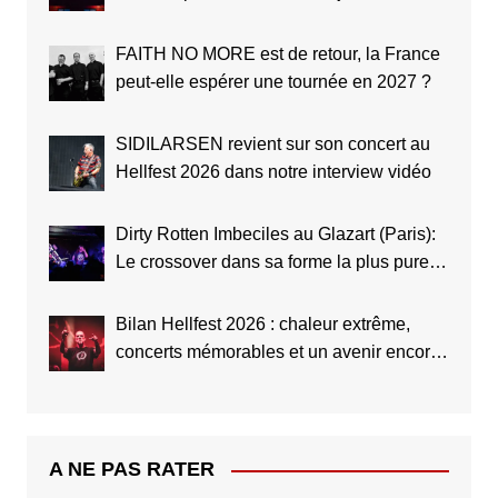
Clisson ?
FAITH NO MORE est de retour, la France
peut-elle espérer une tournée en 2027 ?
SIDILARSEN revient sur son concert au
Hellfest 2026 dans notre interview vidéo
Dirty Rotten Imbeciles au Glazart (Paris):
Le crossover dans sa forme la plus pure
(Live Report)
Bilan Hellfest 2026 : chaleur extrême,
concerts mémorables et un avenir encore
plus grand
A NE PAS RATER