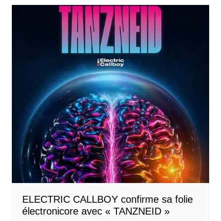
ELECTRIC CALLBOY confirme sa folie
électronicore avec « TANZNEID »