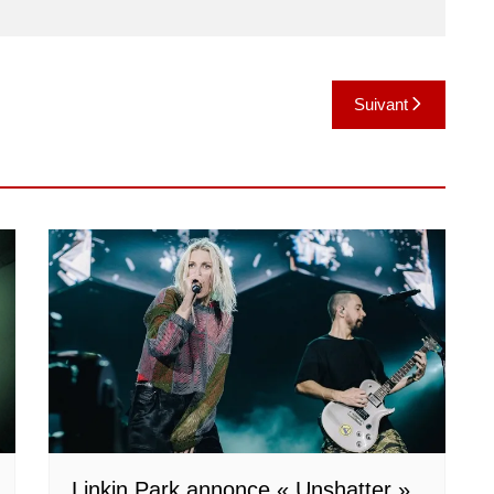
Suivant
Linkin Park annonce « Unshatter »,