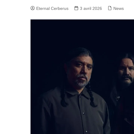
Eternal Cerberus
3 avril 2026
News