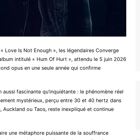
 « Love Is Not Enough », les légendaires Converge
album intitulé « Hum Of Hurt », attendu le 5 juin 2026
cond opus en une seule année qui confirme
 aussi fascinante qu’inquiétante : le phénomène réel
ment mystérieux, perçu entre 30 et 40 hertz dans
 Auckland ou Taos, reste inexpliqué et continue
aire une métaphore puissante de la souffrance