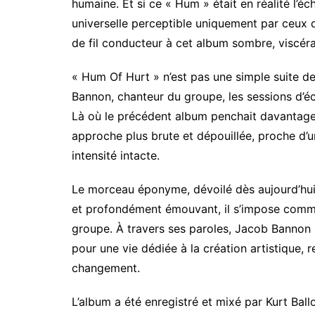
humaine. Et si ce « Hum » était en réalité l’é
universelle perceptible uniquement par ceux q
de fil conducteur à cet album sombre, viscé
« Hum Of Hurt » n’est pas une simple suite 
Bannon, chanteur du groupe, les sessions d’é
Là où le précédent album penchait davantage 
approche plus brute et dépouillée, proche d’
intensité intacte.
Le morceau éponyme, dévoilé dès aujourd’hui, e
et profondément émouvant, il s’impose comme l
groupe. À travers ses paroles, Jacob Bannon l
pour une vie dédiée à la création artistique, 
changement.
L’album a été enregistré et mixé par Kurt Bal