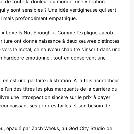
cho de toute la douleur du monde, une vibration
ui y sont sensibles ? Une idée vertigineuse qui sert
ral mais profondément empathique.
de « Love Is Not Enough ». Comme l’explique Jacob
criture ont donné naissance à deux œuvres distinctes.
vers le metal, ce nouveau chapitre s’inscrit dans une
un hardcore émotionnel, tout en conservant une
n est une parfaite illustration. À la fois accrocheur
’un des titres les plus marquants de la carrière du
ivre une introspection sincère sur le prix à payer
reconnaissant ses propres failles et son besoin de
lou, épaulé par Zach Weeks, au God City Studio de