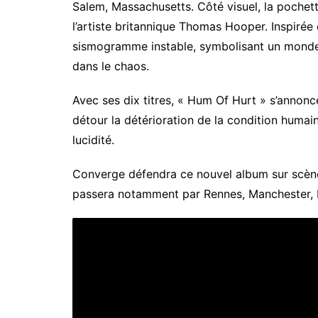
Salem, Massachusetts. Côté visuel, la pochett
l’artiste britannique Thomas Hooper. Inspirée
sismogramme instable, symbolisant un mond
dans le chaos.
Avec ses dix titres, « Hum Of Hurt » s’anno
détour la détérioration de la condition huma
lucidité.
Converge défendra ce nouvel album sur scèn
passera notamment par Rennes, Manchester, M