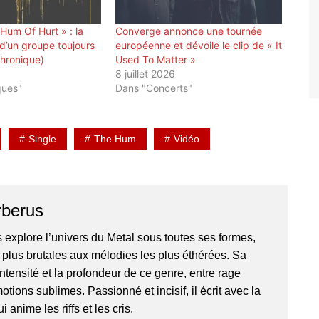
um Of Hurt » : la
Converge annonce une tournée
 d’un groupe toujours
européenne et dévoile le clip de « It
hronique)
Used To Matter »
8 juillet 2026
ques"
Dans "Concerts"
Single
The Hum
Vidéo
rberus
 explore l’univers du Metal sous toutes ses formes,
 plus brutales aux mélodies les plus éthérées. Sa
ntensité et la profondeur de ce genre, entre rage
otions sublimes. Passionné et incisif, il écrit avec la
anime les riffs et les cris.