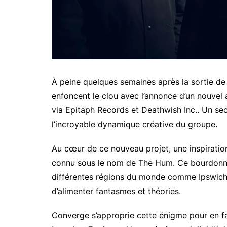
À peine quelques semaines après la sortie de
enfoncent le clou avec l’annonce d’un nouvel 
via Epitaph Records et Deathwish Inc.. Un se
l’incroyable dynamique créative du groupe.
Au cœur de ce nouveau projet, une inspiration
connu sous le nom de The Hum. Ce bourdonne
différentes régions du monde comme Ipswich,
d’alimenter fantasmes et théories.
Converge s’approprie cette énigme pour en f