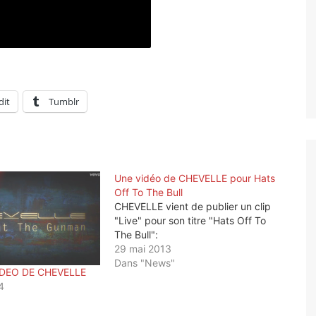
dit
Tumblr
Une vidéo de CHEVELLE pour Hats
Off To The Bull
CHEVELLE vient de publier un clip
"Live" pour son titre "Hats Off To
The Bull":
29 mai 2013
Dans "News"
IDEO DE CHEVELLE
4