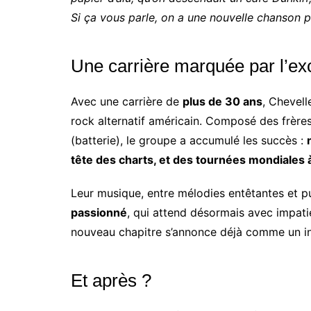
Si ça vous parle, on a une nouvelle chanson po
Une carrière marquée par l’ex
Avec une carrière de
plus de 30 ans
, Chevel
rock alternatif américain. Composé des frère
(batterie), le groupe a accumulé les succès :
tête des charts, et des tournées mondiales 
Leur musique, entre mélodies entêtantes et p
passionné
, qui attend désormais avec impat
nouveau chapitre s’annonce déjà comme un in
Et après ?