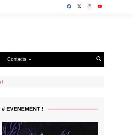
Contacts
Contacts
Recrutement
 !
# EVENEMENT !