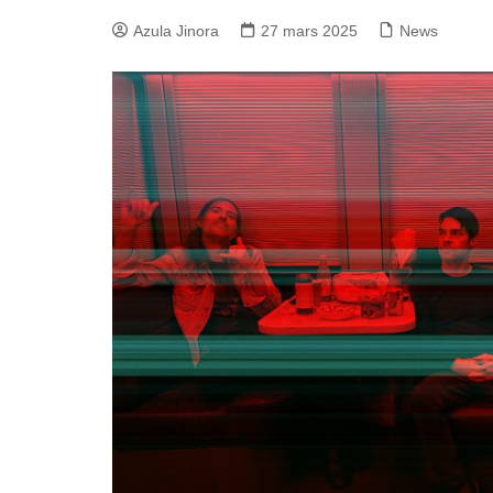
Azula Jinora
27 mars 2025
News