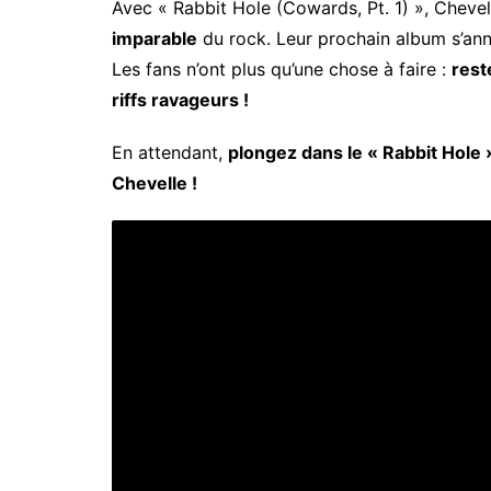
Avec « Rabbit Hole (Cowards, Pt. 1) », Chevel
imparable
du rock. Leur prochain album s’a
Les fans n’ont plus qu’une chose à faire :
rest
riffs ravageurs !
En attendant,
plongez dans le « Rabbit Hole 
Chevelle !