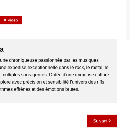
Vidéo
ra
t une chroniqueuse passionnée par les musiques
ne expertise exceptionnelle dans le rock, le metal, le
s multiples sous-genres. Dotée d'une immense culture
plore avec précision et sensibilité l'univers des riffs
ythmes effrénés et des émotions brutes.
Suivant