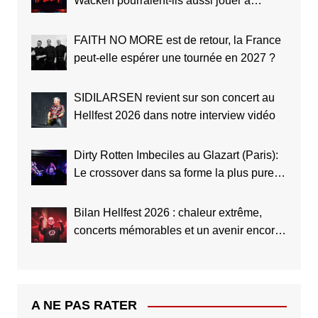
Wacken pourraient-ils aussi jouer à
Clisson ?
FAITH NO MORE est de retour, la France
peut-elle espérer une tournée en 2027 ?
SIDILARSEN revient sur son concert au
Hellfest 2026 dans notre interview vidéo
Dirty Rotten Imbeciles au Glazart (Paris):
Le crossover dans sa forme la plus pure
(Live Report)
Bilan Hellfest 2026 : chaleur extrême,
concerts mémorables et un avenir encore
plus grand
A NE PAS RATER