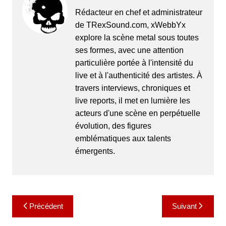
Rédacteur en chef et administrateur
de TRexSound.com, xWebbYx
explore la scène metal sous toutes
ses formes, avec une attention
particulière portée à l'intensité du
live et à l'authenticité des artistes. À
travers interviews, chroniques et
live reports, il met en lumière les
acteurs d'une scène en perpétuelle
évolution, des figures
emblématiques aux talents
émergents.
Navigation
Précédent
Suivant
de