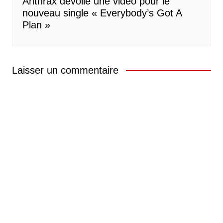
Anthrax dévoile une vidéo pour le
nouveau single « Everybody’s Got A
Plan »
Laisser un commentaire