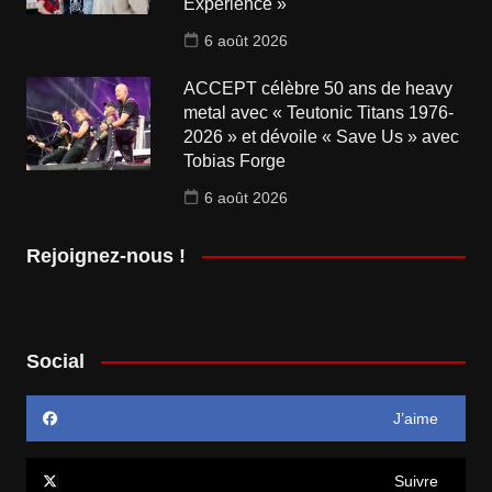
Experience »
6 août 2026
ACCEPT célèbre 50 ans de heavy
metal avec « Teutonic Titans 1976-
2026 » et dévoile « Save Us » avec
Tobias Forge
6 août 2026
Rejoignez-nous !
Social
J’aime
Suivre