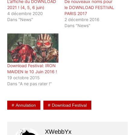
L’affiche du DOWNLOAD
De nouveaux noms pour
2021 ! (4, 5, 6 juin)
le DOWNLOAD FESTIVAL
4 décembre 2020
PARIS 2017
Dans "News"
2 décembre 2016
Dans "News"
Download Festival: IRON
MAIDEN le 10 Juin 2016 !
19 octobre 2015
Dans "A ne pas rater !"
Annulation
Download Festival
XWebbYx