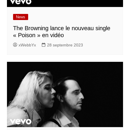
News
The Browning lance le nouveau single
« Poison » en vidéo
xWebbYx
28 septembre 2023