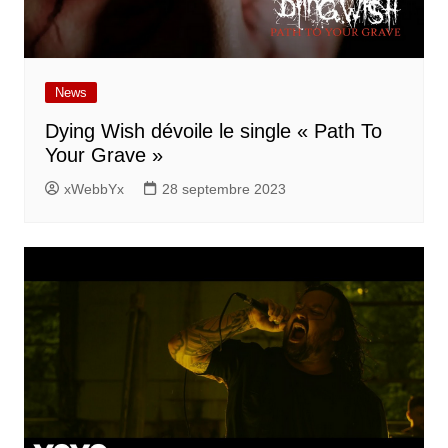
News
Dying Wish dévoile le single « Path To
Your Grave »
xWebbYx
28 septembre 2023