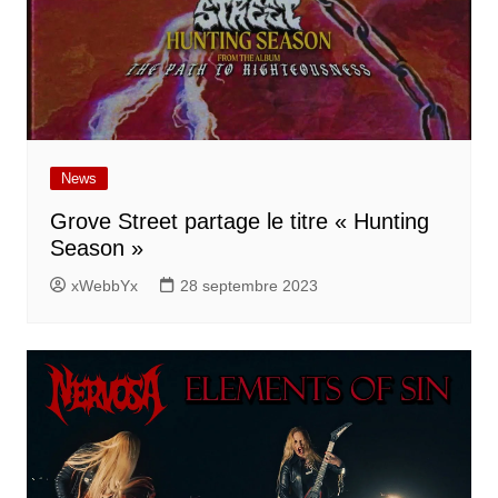
News
Grove Street partage le titre « Hunting
Season »
xWebbYx
28 septembre 2023