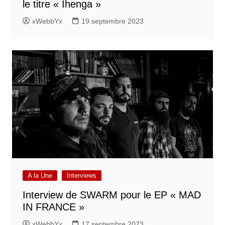
le titre « Ihenga »
xWebbYx
19 septembre 2023
A la Une
Interviews
Interview de SWARM pour le EP « MAD
IN FRANCE »
xWebbYx
17 septembre 2023