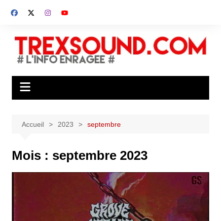
Aller
au
contenu
Accueil
2023
septembre
Mois :
septembre 2023