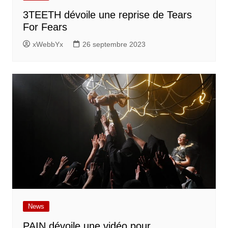
3TEETH dévoile une reprise de Tears
For Fears
xWebbYx
26 septembre 2023
News
PAIN dévoile une vidéo pour