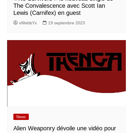
The Convalescence avec Scott Ian
Lewis (Carnifex) en guest
xWebbYx
19 septembre 2023
News
Alien Weaponry dévoile une vidéo pour