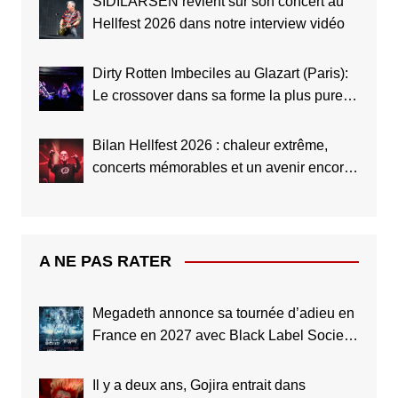
SIDILARSEN revient sur son concert au
Hellfest 2026 dans notre interview vidéo
Dirty Rotten Imbeciles au Glazart (Paris):
Le crossover dans sa forme la plus pure
(Live Report)
Bilan Hellfest 2026 : chaleur extrême,
concerts mémorables et un avenir encore
plus grand
A NE PAS RATER
Megadeth annonce sa tournée d’adieu en
France en 2027 avec Black Label Society
et Testament
Il y a deux ans, Gojira entrait dans