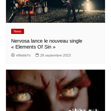
News
Nervosa lance le nouveau single
« Elements Of Sin »
xWebbYx
28 septembre 2023