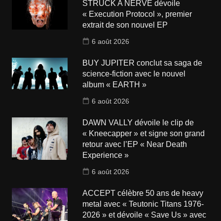
STRUCK A NERVE dévoile
« Execution Protocol », premier
extrait de son nouvel EP
6 août 2026
BUY JUPITER conclut sa saga de
science-fiction avec le nouvel
album « EARTH »
6 août 2026
DAWN VALLY dévoile le clip de
« Kneecapper » et signe son grand
retour avec l’EP « Near Death
Experience »
6 août 2026
ACCEPT célèbre 50 ans de heavy
metal avec « Teutonic Titans 1976-
2026 » et dévoile « Save Us » avec