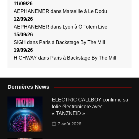
11/09/26
AEPHANEMER
dans
Marseille
à
Le Dodu
12/09/26
AEPHANEMER
dans
Lyon
à
Ô Totem Live
15/09/26
SIGH
dans
Paris
à
Backstage By The Mill
19/09/26
HIGHWAY
dans
Paris
à
Backstage By The Mill
Dernières News
ELECTRIC CALLBOY confirme sa
folie électronicore avec
« TANZNEID »
7 août 2026