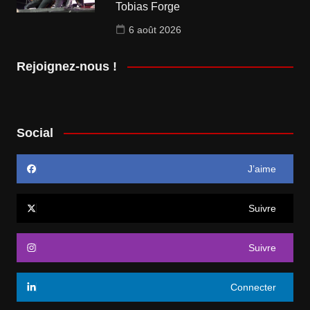
Tobias Forge
6 août 2026
Rejoignez-nous !
Social
J’aime
Suivre
Suivre
Connecter